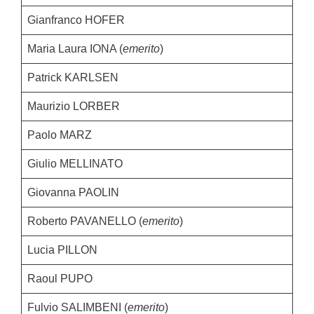
Gianfranco HOFER
Maria Laura IONA (
emerito
)
Patrick KARLSEN
Maurizio LORBER
Paolo MARZ
Giulio MELLINATO
Giovanna PAOLIN
Roberto PAVANELLO (
emerito
)
Lucia PILLON
Raoul PUPO
Fulvio SALIMBENI (
emerito
)