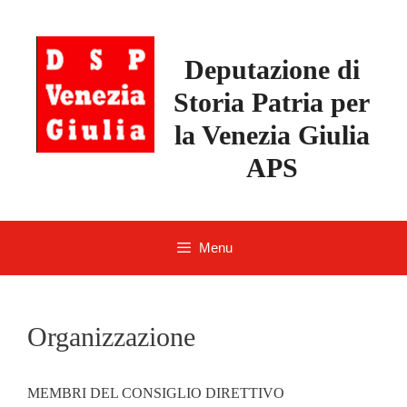
Skip
to
content
Deputazione di
Storia Patria per
la Venezia Giulia
APS
Menu
Organizzazione
MEMBRI DEL CONSIGLIO DIRETTIVO