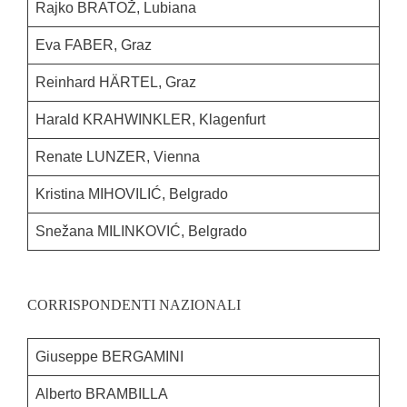
Rajko BRATOŽ, Lubiana
Eva FABER, Graz
Reinhard HÄRTEL, Graz
Harald KRAHWINKLER, Klagenfurt
Renate LUNZER, Vienna
Kristina MIHOVILIĆ, Belgrado
Snežana MILINKOVIĆ, Belgrado
CORRISPONDENTI NAZIONALI
Giuseppe BERGAMINI
Alberto BRAMBILLA